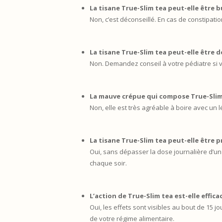
La tisane True-Slim tea peut-elle être b
Non, c’est déconseillé. En cas de constipa
La tisane True-Slim tea peut-elle être 
Non. Demandez conseil à votre pédiatre si vo
La mauve crépue qui compose True-Slim 
Non, elle est très agréable à boire avec un l
La tisane True-Slim tea peut-elle être pr
Oui, sans dépasser la dose journalière d’u
chaque soir.
L’action de True-Slim tea est-elle effica
Oui, les effets sont visibles au bout de 15 
de votre régime alimentaire.