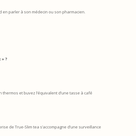
ord en parler à son médecin ou son pharmacien.
 » ?
 thermos et buvez l’équivalent d’une tasse à café
a prise de True-Slim tea s’accompagne d’une surveillance