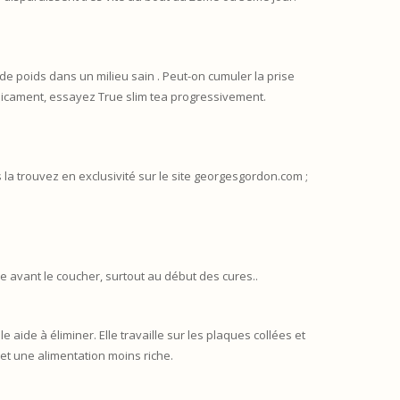
 de poids dans un milieu sain . Peut-on cumuler la prise
médicament, essayez True slim tea progressivement.
a trouvez en exclusivité sur le site georgesgordon.com ;
re avant le coucher, surtout au début des cures..
e aide à éliminer. Elle travaille sur les plaques collées et
 et une alimentation moins riche.