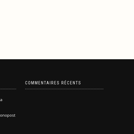
COMMENTAIRES RÉCENTS
la
hronopost