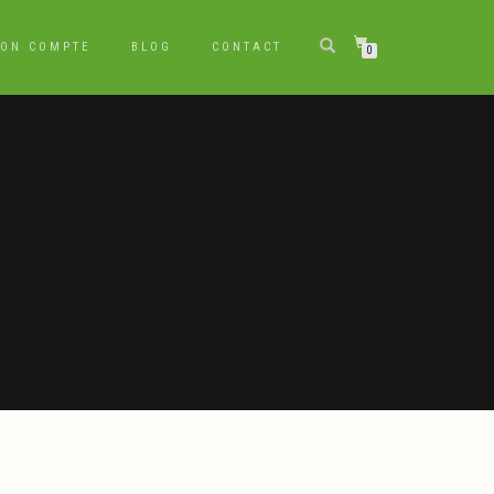
ON COMPTE
BLOG
CONTACT
0