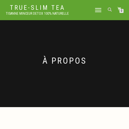
TRUE-SLIM TEA
DÉPLIER
0
TISANNE MINCEUR DETOX 100% NATURELLE
LA
NAVIGATION
À PROPOS