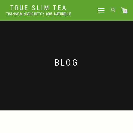
TRUE-SLIM TEA
DÉPLIER
0
TISANNE MINCEUR DETOX 100% NATURELLE
LA
NAVIGATION
BLOG